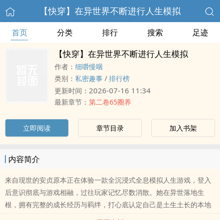
【快穿】在异世界不断进行人生模拟
首页
分类
排行
搜索
足迹
【快穿】在异世界不断进行人生模拟
作者：
细嚼慢咽
类别：
私密趣事
/
排行榜
2026-07-16 11:34
更新时间：
最新章节：
第二卷65圈养
立即阅读
章节目录
加入书架
内容简介
来自现世的安贞原本正在体验一款全沉浸式全息模拟人生游戏，登入
后意识彻底与游戏相融，过往玩家记忆尽数消散。她在异世落地生
根，拥有完整的成长经历与羁绊，打心底认定自己是土生土长的本地
人。待到真相揭晓才恍然，这里从来不是虚拟游戏副本，而是一片真