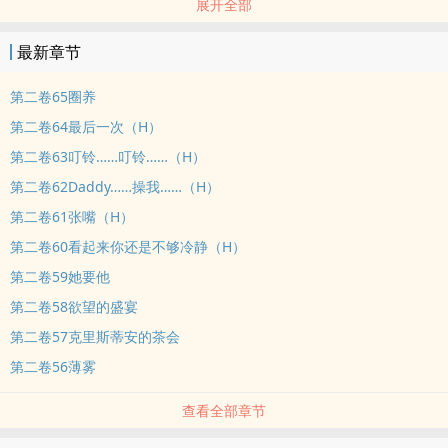
展开全部
实存在的异世界。
最新章节
第二卷65圈养
第二卷64最后一次（H）
第二卷63叮铃……叮铃……（H）
第二卷62Daddy……操我……（H）
第二卷61张嘴（H）
第二卷60看起来你还是不够冷静（H）
第二卷59她要他
第二卷58欲望的盛宴
第二卷57克里斯蒂安的茶会
第二卷56薄雾
查看全部章节