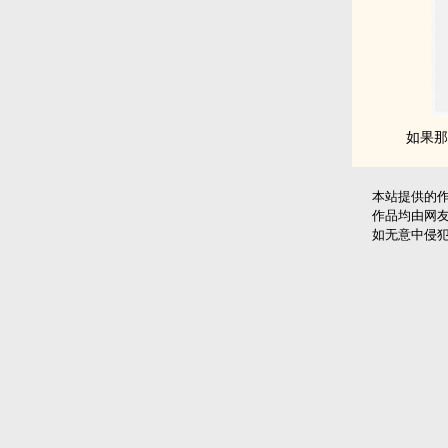
如果那
本站提供的
作品均由网
如无意中侵