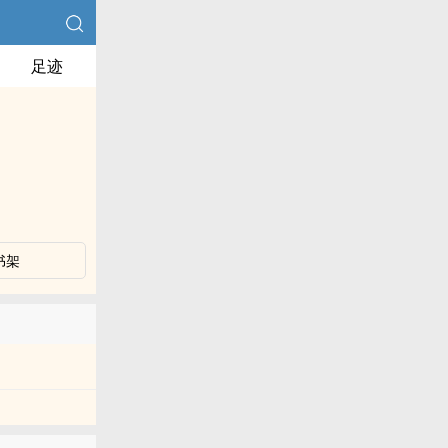
足迹
书架