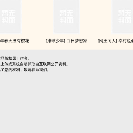
年春天没有樱花
[排球少年] 白日梦想家
[网王同人] 幸村
作品版权属于作者。
友上传或系统自动抓取自互联网公开资料。
犯了您的权利，敬请联系我们。