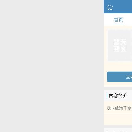
首页
立
内容简介
我叫成海千森